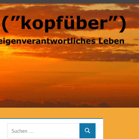
Suchen
Suchen
nach: