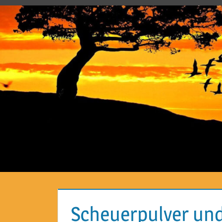
Scheuerpulver und 