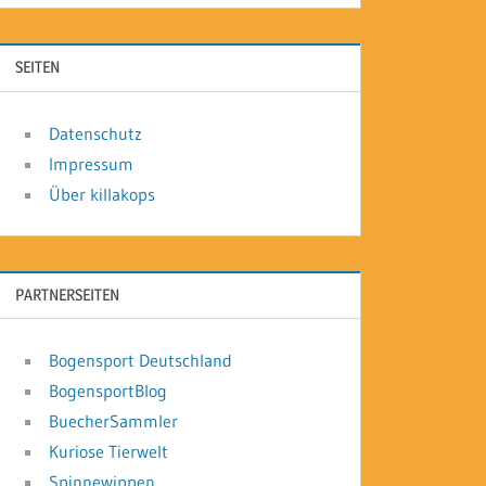
SEITEN
Datenschutz
Impressum
Über killakops
PARTNERSEITEN
Bogensport Deutschland
BogensportBlog
BuecherSammler
Kuriose Tierwelt
Spinnewippen