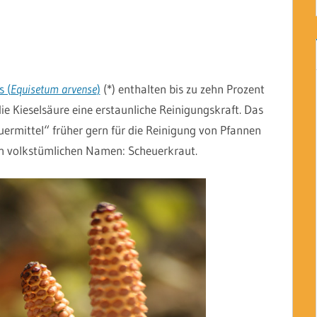
 (
Equisetum arvense
)
(*) enthalten bis zu zehn Prozent
die Kieselsäure eine erstaunliche Reinigungskraft. Das
uermittel“ früher gern für die Reinigung von Pfannen
n volkstümlichen Namen: Scheuerkraut.