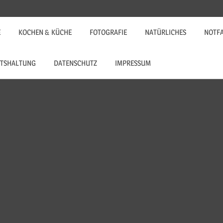
E
KOCHEN & KÜCHE
FOTOGRAFIE
NATÜRLICHES
NOTF
TSHALTUNG
DATENSCHUTZ
IMPRESSUM