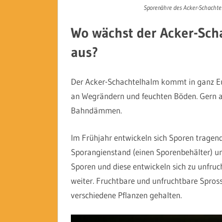
Sporenähre des Acker-Schachtel
Wo wächst der Acker-Scha
aus?
Der Acker-Schachtelhalm kommt in ganz Eu
an Wegrändern und feuchten Böden. Gern au
Bahndämmen.
Im Frühjahr entwickeln sich Sporen tragend
Sporangienstand (einen Sporenbehälter) und
Sporen und diese entwickeln sich zu unfru
weiter. Fruchtbare und unfruchtbare Spross
verschiedene Pflanzen gehalten.