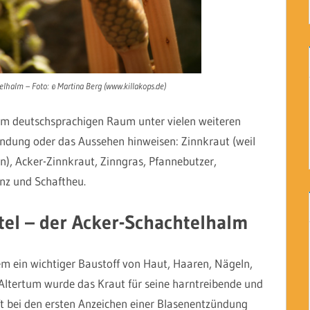
lhalm – Foto: © Martina Berg (www.killakops.de)
 im deutschsprachigen Raum unter vielen weiteren
ndung oder das Aussehen hinweisen: Zinnkraut (weil
), Acker-Zinnkraut, Zinngras, Pfannebutzer,
nz und Schaftheu.
tel – der Acker-Schachtelhalm
m ein wichtiger Baustoff von Haut, Haaren, Nägeln,
Altertum wurde das Kraut für seine harntreibende und
lft bei den ersten Anzeichen einer Blasenentzündung