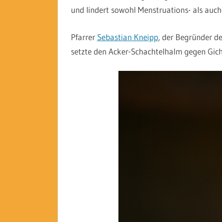
und lindert sowohl Menstruations- als auc
Pfarrer
Sebastian Kneipp
, der Begründer 
setzte den Acker-Schachtelhalm gegen Gic