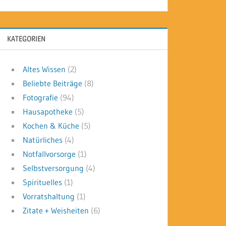
KATEGORIEN
Altes Wissen
(2)
Beliebte Beiträge
(8)
Fotografie
(94)
Hausapotheke
(5)
Kochen & Küche
(5)
Natürliches
(4)
Notfallvorsorge
(1)
Selbstversorgung
(4)
Spirituelles
(1)
Vorratshaltung
(1)
Zitate + Weisheiten
(6)