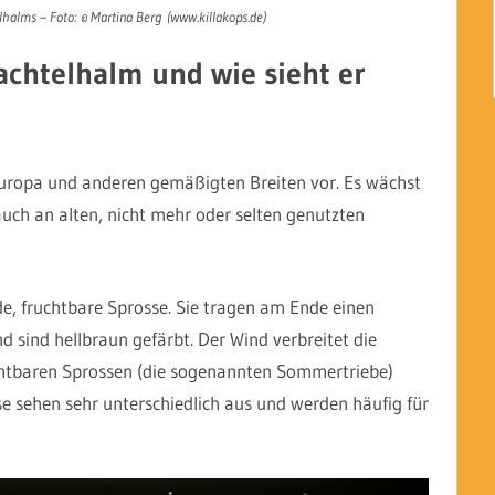
halms – Foto: © Martina Berg (www.killakops.de)
chtelhalm und wie sieht er
ropa und anderen gemäßigten Breiten vor. Es wächst
ch an alten, nicht mehr oder selten genutzten
e, fruchtbare Sprosse. Sie tragen am Ende einen
 sind hellbraun gefärbt. Der Wind verbreitet die
chtbaren Sprossen (die sogenannten Sommertriebe)
e sehen sehr unterschiedlich aus und werden häufig für