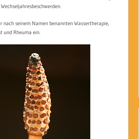
h Wechseljahresbeschwerden.
der nach seinem Namen benannten Wassertherapie,
ht und Rheuma ein.