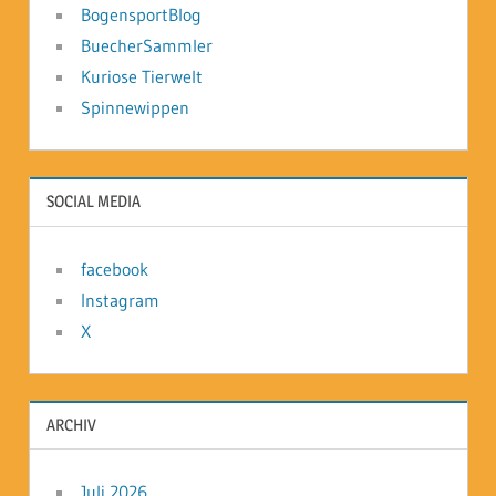
BogensportBlog
BuecherSammler
Kuriose Tierwelt
Spinnewippen
SOCIAL MEDIA
facebook
Instagram
X
ARCHIV
Juli 2026