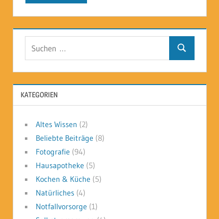
Suchen
Suchen
nach:
KATEGORIEN
Altes Wissen
(2)
Beliebte Beiträge
(8)
Fotografie
(94)
Hausapotheke
(5)
Kochen & Küche
(5)
Natürliches
(4)
Notfallvorsorge
(1)