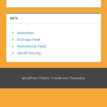
META
Anmelden
Eintrags-Feed
Kommentar-Feed
WordPress.org
WordPress-Theme: Treville von ThemeZee.