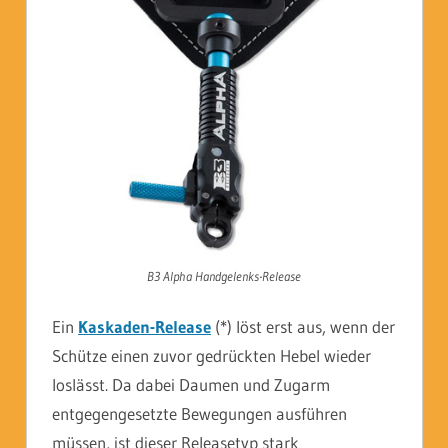
B3 Alpha Handgelenks-Release
Ein
Kaskaden-Release
(*) löst erst aus, wenn der
Schütze einen zuvor gedrückten Hebel wieder
loslässt. Da dabei Daumen und Zugarm
entgegengesetzte Bewegungen ausführen
müssen, ist dieser Releasetyp stark