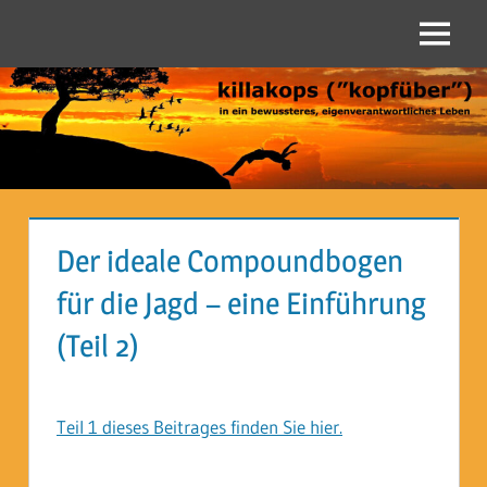
Zum
Inhalt
Menü
Killakops
springen
("kopfüber")
Der ideale Compoundbogen
für die Jagd – eine Einführung
(Teil 2)
Teil 1 dieses Beitrages finden Sie hier.