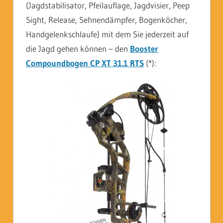
(Jagdstabilisator, Pfeilauflage, Jagdvisier, Peep
Sight, Release, Sehnendämpfer, Bogenköcher,
Handgelenkschlaufe) mit dem Sie jederzeit auf
die Jagd gehen können – den
Booster
Compoundbogen CP XT 31.1 RTS
(*):