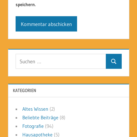
speichern.
Suchen
Suchen
nach:
KATEGORIEN
Altes Wissen
(2)
Beliebte Beiträge
(8)
Fotografie
(94)
Hausapotheke
(5)