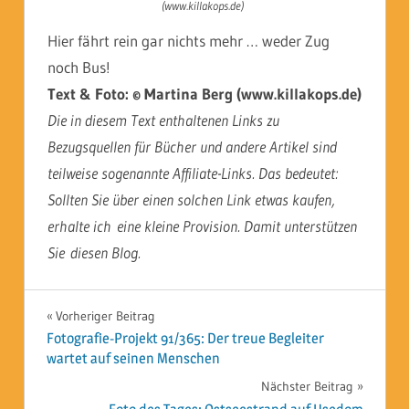
(www.killakops.de)
Hier fährt rein gar nichts mehr … weder Zug
noch Bus!
Text & Foto: © Martina Berg (www.killakops.de)
Die in diesem Text enthaltenen Links zu
Bezugsquellen für Bücher und andere Artikel sind
teilweise sogenannte Affiliate-Links. Das bedeutet:
Sollten Sie über einen solchen Link etwas kaufen,
erhalte ich eine kleine Provision. Damit unterstützen
Sie diesen Blog.
Beitragsnavigation
Vorheriger Beitrag
Fotografie-Projekt 91/365: Der treue Begleiter
wartet auf seinen Menschen
Nächster Beitrag