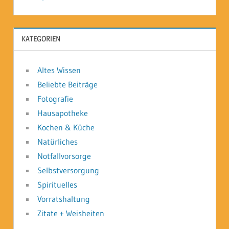
KATEGORIEN
Altes Wissen
Beliebte Beiträge
Fotografie
Hausapotheke
Kochen & Küche
Natürliches
Notfallvorsorge
Selbstversorgung
Spirituelles
Vorratshaltung
Zitate + Weisheiten