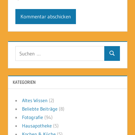
Suchen
Suchen
nach:
KATEGORIEN
Altes Wissen
(2)
Beliebte Beiträge
(8)
Fotografie
(94)
Hausapotheke
(5)
Kochen & Küche
(5)