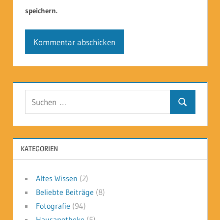
speichern.
Suchen
Suchen
nach:
KATEGORIEN
Altes Wissen
(2)
Beliebte Beiträge
(8)
Fotografie
(94)
Hausapotheke
(5)