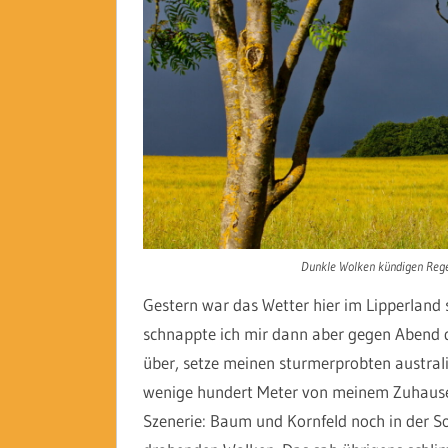
Dunkle Wolken kündigen Regen
Gestern war das Wetter hier im Lipperlan
schnappte ich mir dann aber gegen Abend 
über, setze meinen sturmerprobten austral
wenige hundert Meter von meinem Zuhause en
Szenerie: Baum und Kornfeld noch in der S