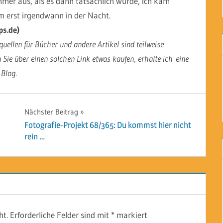
mer aus, als es dann tatsächlich wurde, ich kam
 erst irgendwann in der Nacht.
ps.de)
uellen für Bücher und andere Artikel sind teilweise
n Sie über einen solchen Link etwas kaufen, erhalte ich eine
 Blog.
Nächster Beitrag
Fotografie-Projekt 68/365: Du kommst hier nicht
rein …
ht.
Erforderliche Felder sind mit
*
markiert