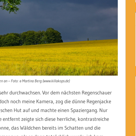
 an – Foto: © Martina Berg (www.killakops.de)
d sehr durchwachsen. Vor dem nächsten Regenschauer
doch noch meine Kamera, zog die dünne Regenjacke
ischen Hut auf und machte einen Spaziergang. Nur
tfernt zeigte sich diese herrliche, kontrastreiche
onne, das Wäldchen bereits im Schatten und die