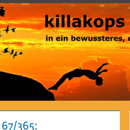
 67/365: