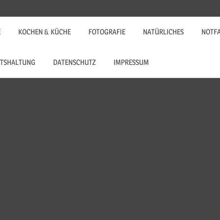
E
KOCHEN & KÜCHE
FOTOGRAFIE
NATÜRLICHES
NOTF
TSHALTUNG
DATENSCHUTZ
IMPRESSUM