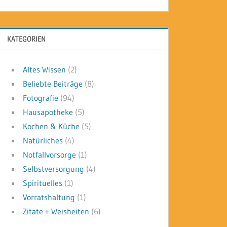
KATEGORIEN
Altes Wissen
(2)
Beliebte Beiträge
(8)
Fotografie
(94)
Hausapotheke
(5)
Kochen & Küche
(5)
Natürliches
(4)
Notfallvorsorge
(1)
Selbstversorgung
(4)
Spirituelles
(1)
Vorratshaltung
(1)
Zitate + Weisheiten
(6)