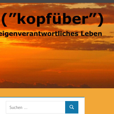
Suchen
Suchen
nach: