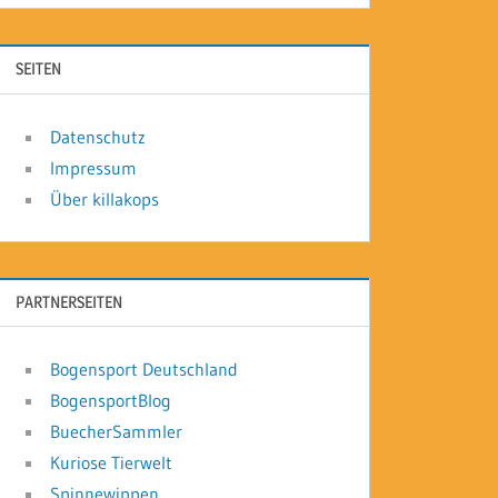
SEITEN
Datenschutz
Impressum
Über killakops
PARTNERSEITEN
Bogensport Deutschland
BogensportBlog
BuecherSammler
Kuriose Tierwelt
Spinnewippen