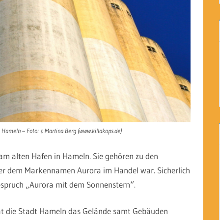
 Hameln – Foto: © Martina Berg (www.killakops.de)
) am alten Hafen in Hameln. Sie gehören zu den
ter dem Markennamen Aurora im Handel war. Sicherlich
espruch „Aurora mit dem Sonnenstern“.
hat die Stadt Hameln das Gelände samt Gebäuden