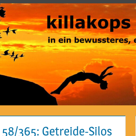
 58/365: Getreide-Silos