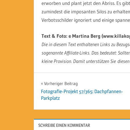
erworben und plant jetzt den Abriss. Es gib
zumindest die imposanten Silos zu erhalten
Verbotsschilder ignoriert und einige spann
Text & Foto: © Martina Berg (www.killako
Die in diesem Text enthaltenen Links zu Bezugsq
sogenannte Affiliate-Links. Das bedeutet: Sollte
kleine Provision. Damit unterstützen Sie diesen
Beitragsnavigation
Vorheriger Beitrag
Fotografie-Projekt 57/365: Dachpfannen-
Parkplatz
SCHREIBE EINEN KOMMENTAR