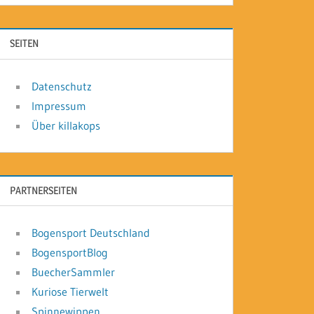
SEITEN
Datenschutz
Impressum
Über killakops
PARTNERSEITEN
Bogensport Deutschland
BogensportBlog
BuecherSammler
Kuriose Tierwelt
Spinnewippen