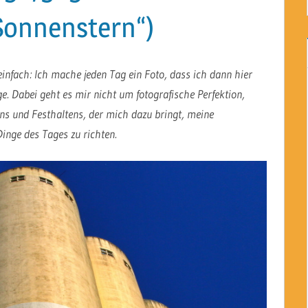
Sonnenstern“)
einfach: Ich mache jeden Tag ein Foto, dass ich dann hier
. Dabei geht es mir nicht um fotografische Perfektion,
s und Festhaltens, der mich dazu bringt, meine
inge des Tages zu richten.