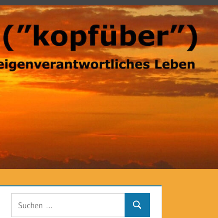
Suchen
Suchen
nach: