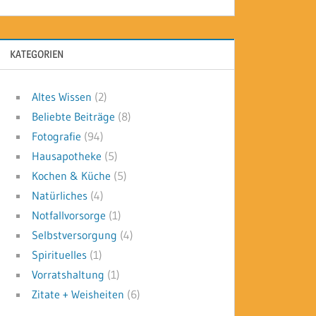
KATEGORIEN
Altes Wissen
(2)
Beliebte Beiträge
(8)
Fotografie
(94)
Hausapotheke
(5)
Kochen & Küche
(5)
Natürliches
(4)
Notfallvorsorge
(1)
Selbstversorgung
(4)
Spirituelles
(1)
Vorratshaltung
(1)
Zitate + Weisheiten
(6)