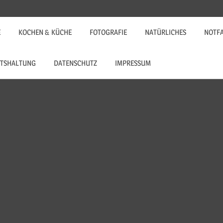
E
KOCHEN & KÜCHE
FOTOGRAFIE
NATÜRLICHES
NOTF
TSHALTUNG
DATENSCHUTZ
IMPRESSUM