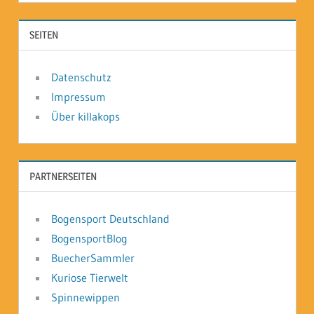
SEITEN
Datenschutz
Impressum
Über killakops
PARTNERSEITEN
Bogensport Deutschland
BogensportBlog
BuecherSammler
Kuriose Tierwelt
Spinnewippen