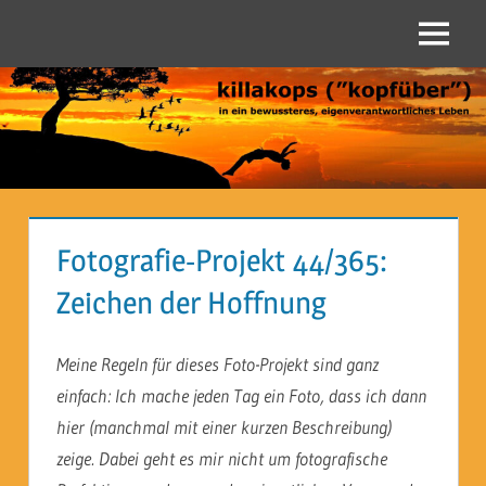
Zum
Inhalt
Menü
Killakops
springen
("kopfüber")
Fotografie-Projekt 44/365:
Zeichen der Hoffnung
Meine Regeln für dieses Foto-Projekt sind ganz
einfach: Ich mache jeden Tag ein Foto, dass ich dann
hier (manchmal mit einer kurzen Beschreibung)
zeige. Dabei geht es mir nicht um fotografische