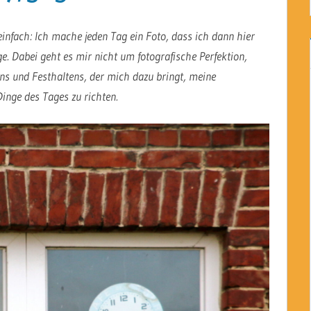
einfach: Ich mache jeden Tag ein Foto, dass ich dann hier
. Dabei geht es mir nicht um fotografische Perfektion,
s und Festhaltens, der mich dazu bringt, meine
inge des Tages zu richten.