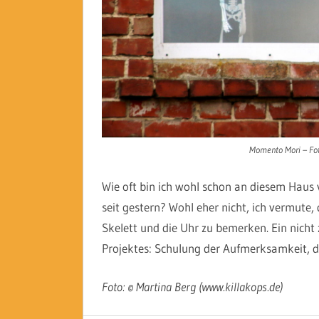
Momento Mori – Fot
Wie oft bin ich wohl schon an diesem Haus 
seit gestern? Wohl eher nicht, ich vermute
Skelett und die Uhr zu bemerken. Ein nich
Projektes: Schulung der Aufmerksamkeit, d
Foto: © Martina Berg (www.killakops.de)