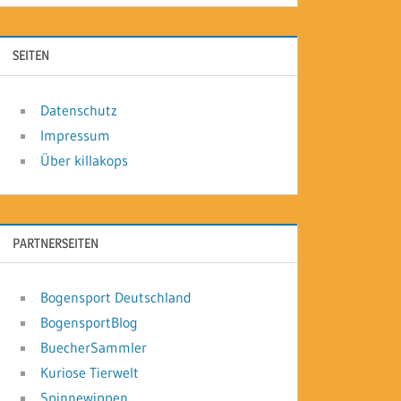
SEITEN
Datenschutz
Impressum
Über killakops
PARTNERSEITEN
Bogensport Deutschland
BogensportBlog
BuecherSammler
Kuriose Tierwelt
Spinnewippen