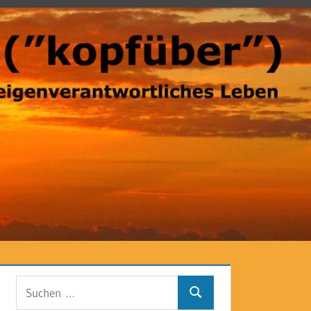
Suchen
Suchen
nach: