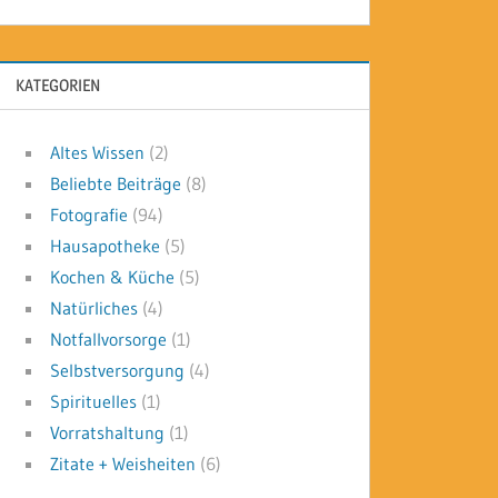
KATEGORIEN
Altes Wissen
(2)
Beliebte Beiträge
(8)
Fotografie
(94)
Hausapotheke
(5)
Kochen & Küche
(5)
Natürliches
(4)
Notfallvorsorge
(1)
Selbstversorgung
(4)
Spirituelles
(1)
Vorratshaltung
(1)
Zitate + Weisheiten
(6)