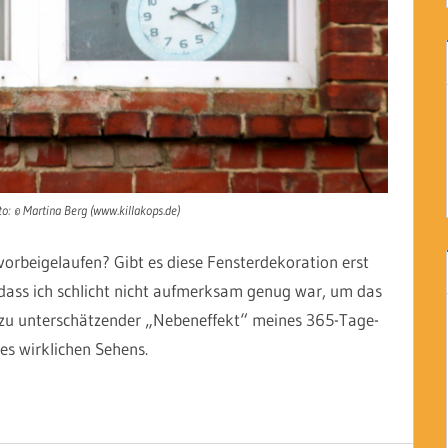
o: © Martina Berg (www.killakops.de)
vorbeigelaufen? Gibt es diese Fensterdekoration erst
, dass ich schlicht nicht aufmerksam genug war, um das
t zu unterschätzender „Nebeneffekt“ meines 365-Tage-
es wirklichen Sehens.