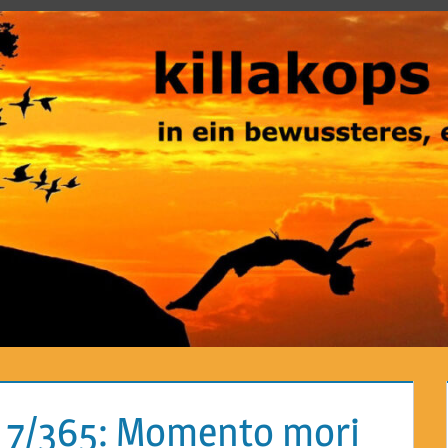
t 7/365: Momento mori