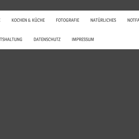
E
KOCHEN & KÜCHE
FOTOGRAFIE
NATÜRLICHES
NOTF
TSHALTUNG
DATENSCHUTZ
IMPRESSUM