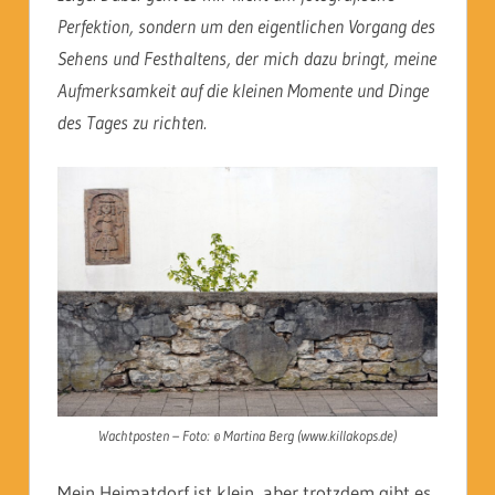
Perfektion, sondern um den eigentlichen Vorgang des
Sehens und Festhaltens, der mich dazu bringt, meine
Aufmerksamkeit auf die kleinen Momente und Dinge
des Tages zu richten.
Wachtposten – Foto: © Martina Berg (www.killakops.de)
Mein Heimatdorf ist klein, aber trotzdem gibt es