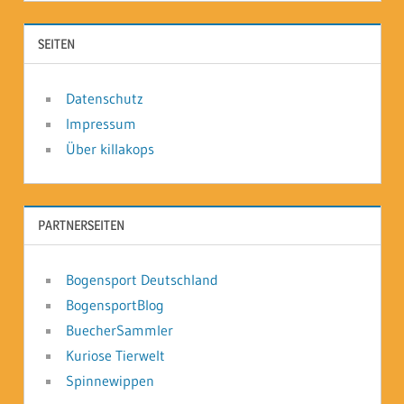
SEITEN
Datenschutz
Impressum
Über killakops
PARTNERSEITEN
Bogensport Deutschland
BogensportBlog
BuecherSammler
Kuriose Tierwelt
Spinnewippen