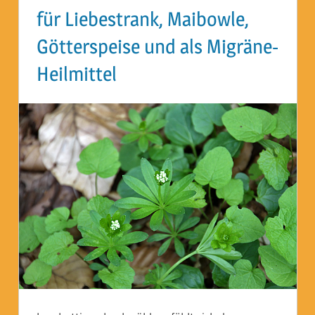
für Liebestrank, Maibowle,
Götterspeise und als Migräne-
Heilmittel