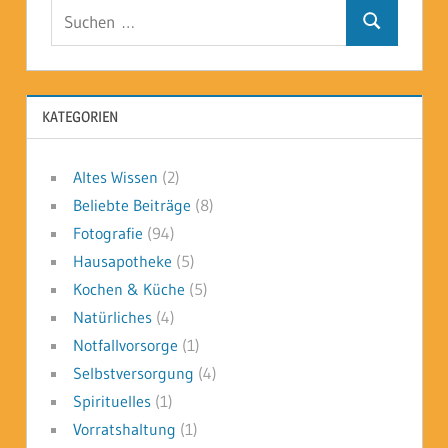
Beiträge
Suchen
Suchen
nach:
KATEGORIEN
Altes Wissen
(2)
Beliebte Beiträge
(8)
Fotografie
(94)
Hausapotheke
(5)
Kochen & Küche
(5)
Natürliches
(4)
Notfallvorsorge
(1)
Selbstversorgung
(4)
Spirituelles
(1)
Vorratshaltung
(1)