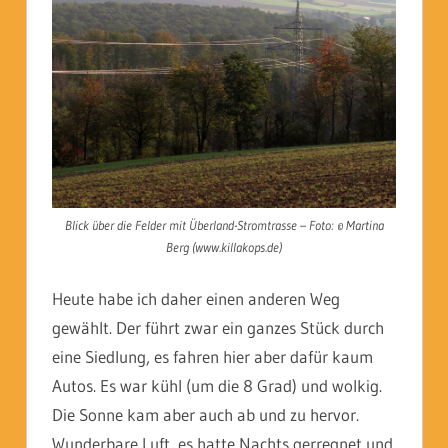
Blick über die Felder mit Überland-Stromtrasse – Foto: © Martina
Berg (www.killakops.de)
Heute habe ich daher einen anderen Weg
gewählt. Der führt zwar ein ganzes Stück durch
eine Siedlung, es fahren hier aber dafür kaum
Autos. Es war kühl (um die 8 Grad) und wolkig.
Die Sonne kam aber auch ab und zu hervor.
Wunderbare Luft, es hatte Nachts gerregnet und