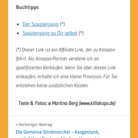
Buchtipps
Der Spaziergang
(*)
Spaziergang zu Dir selbst
(*)
(*) Dieser Link ist ein Affiliate-Link, der zu Amazon
führt. Als Amazon-Partner verdiene ich an
qualifizierten Verkäufen. Wenn Sie über diesen Link
einkaufen, erhalte ich eine kleine Provision. Für Sie
entstehen keine zusätzlichen Kosten.
Texte & Fotos: © Martina Berg (www.killakops.de)
Beitragsnavigation
Vorheriger Beitrag
Die Gemeine Stinkmorchel – Aasgestank,